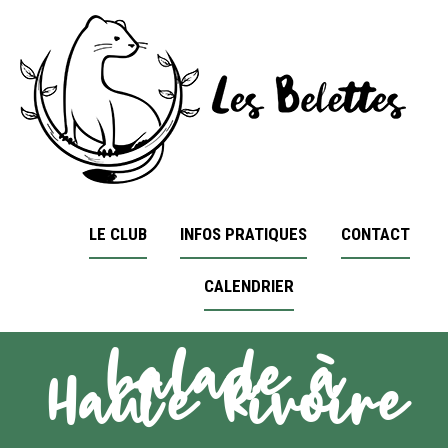
LE CLUB
INFOS PRATIQUES
CONTACT
CALENDRIER
balade à
Haute Rivoire