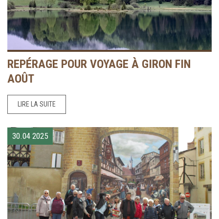
REPÉRAGE POUR VOYAGE À GIRON FIN
AOÛT
LIRE LA SUITE
30.04
2025