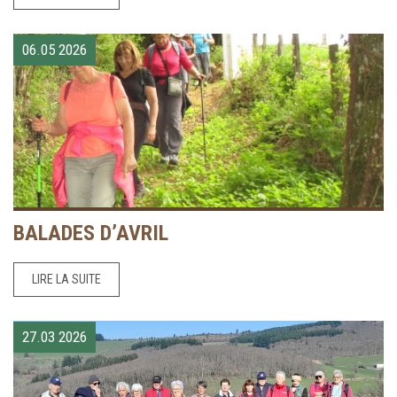
06.05
2026
BALADES D’AVRIL
LIRE LA SUITE
27.03
2026