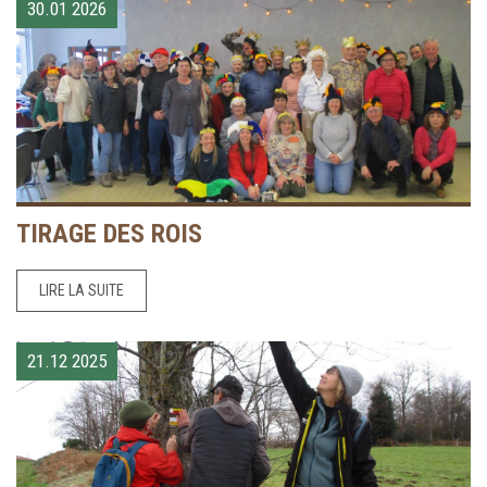
30.01
2026
TIRAGE DES ROIS
LIRE LA SUITE
21.12
2025