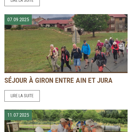
LIRE LA SUITE
07.09
2025
SÉJOUR À GIRON ENTRE AIN ET JURA
LIRE LA SUITE
11.07
2025