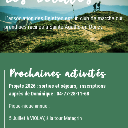
L’association des Belettes est un club de marche qui
prend ses racines à Sainte Agathe en Donzy.
Prochaines activités
Projets 2026 : sorties et séjours, inscriptions
auprès de Dominique : 04-77-28-11-68
Pique-nique annuel:
5 Juillet à VIOLAY, à la tour Matagrin