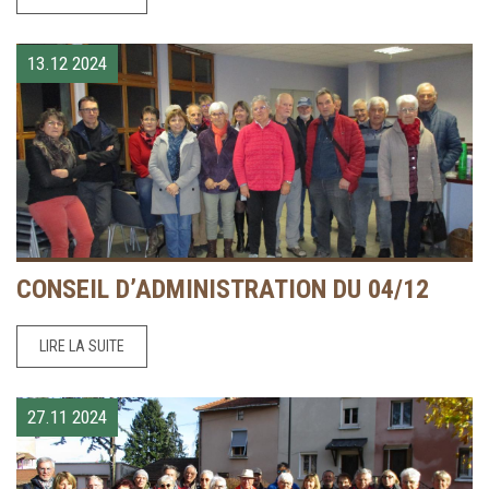
13.12
2024
CONSEIL D’ADMINISTRATION DU 04/12
LIRE LA SUITE
27.11
2024