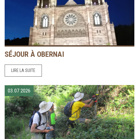
SÉJOUR À OBERNAI
LIRE LA SUITE
03.07
2026