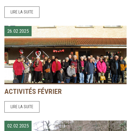
LIRE LA SUITE
26.02
2025
ACTIVITÉS FÉVRIER
LIRE LA SUITE
02.02
2025