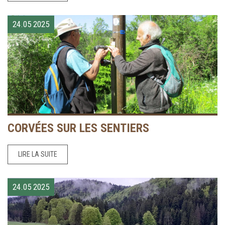
24.05
2025
CORVÉES SUR LES SENTIERS
LIRE LA SUITE
24.05
2025