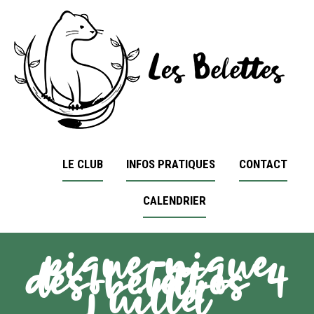
LE CLUB
INFOS PRATIQUES
CONTACT
CALENDRIER
pique-nique
des belettes 4
juillet