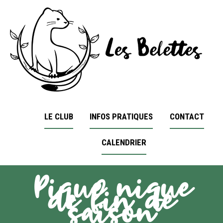
LE CLUB
INFOS PRATIQUES
CONTACT
CALENDRIER
Pique nique
de fin de
saison