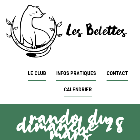
LE CLUB
INFOS PRATIQUES
CONTACT
CALENDRIER
rando du
dimanche 28
mars