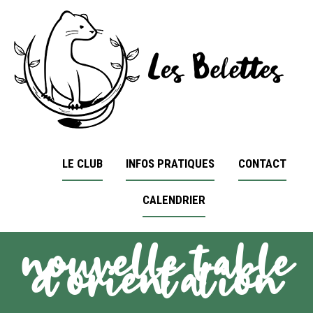
LE CLUB
INFOS PRATIQUES
CONTACT
CALENDRIER
nouvelle table
d’orientation