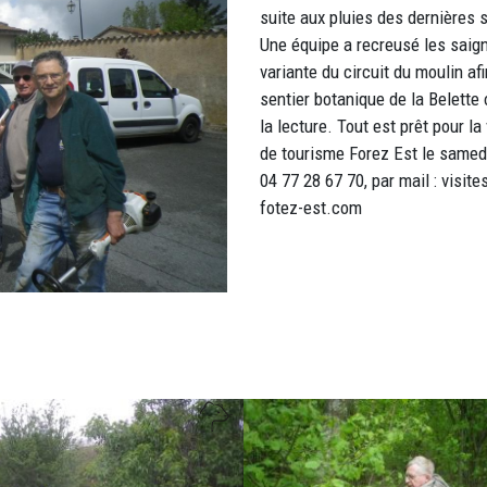
suite aux pluies des dernières 
Une équipe a recreusé les saig
variante du circuit du moulin af
sentier botanique de la Belette 
la lecture. Tout est prêt pour la
de tourisme Forez Est le samed
04 77 28 67 70, par mail : visit
fotez-est.com