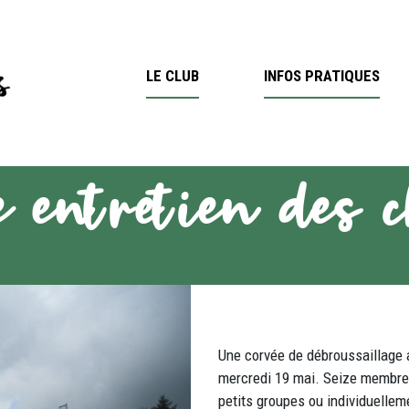
LE CLUB
INFOS PRATIQUES
e entretien des 
Une corvée de débroussaillage a
mercredi 19 mai. Seize membres 
petits groupes ou individuellem