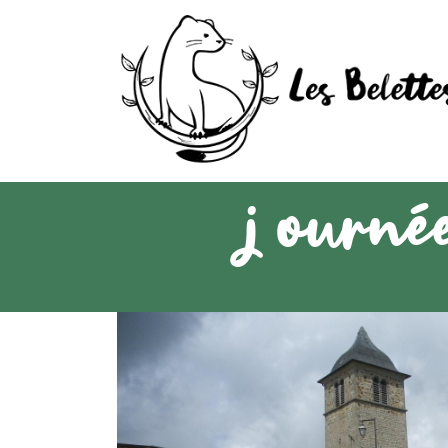
journé