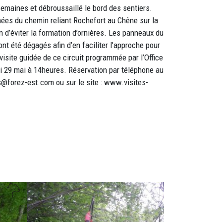
semaines et débroussaillé le bord des sentiers.
nées du chemin reliant Rochefort au Chêne sur la
in d’éviter la formation d’ornières. Les panneaux du
ont été dégagés afin d’en faciliter l’approche pour
 visite guidée de ce circuit programmée par l’Office
i 29 mai à 14heures. Réservation par téléphone au
es@forez-est.com ou sur le site : www.visites-