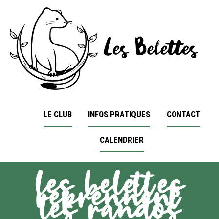
LE CLUB
INFOS PRATIQUES
CONTACT
CALENDRIER
les belettes
reprennent
les randos