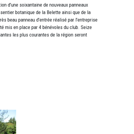
llation d’une soixantaine de nouveaux panneaux
sentier botanique de la Belette ainsi que de la
 très beau panneau d’entrée réalisé par l’entreprise
été mis en place par 4 bénévoles du club. Seize
lantes les plus courantes de la région seront