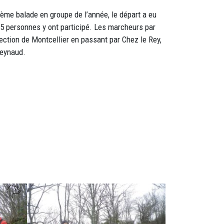
2ème balade en groupe de l’année, le départ a eu
15 personnes y ont participé. Les marcheurs par
rection de Montcellier en passant par Chez le Rey,
Reynaud.