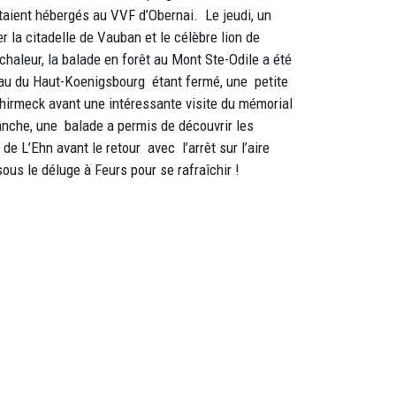
taient hébergés au VVF d’Obernai. Le jeudi, un
er la citadelle de Vauban et le célèbre lion de
 chaleur, la balade en forêt au Mont Ste-Odile a été
au du Haut-Koenigsbourg étant fermé, une petite
hirmeck avant une intéressante visite du mémorial
anche, une balade a permis de découvrir les
de L’Ehn avant le retour avec l’arrêt sur l’aire
sous le déluge à Feurs pour se rafraîchir !