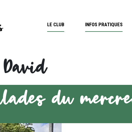
LE CLUB
INFOS PRATIQUES
:
David
alades du mercre