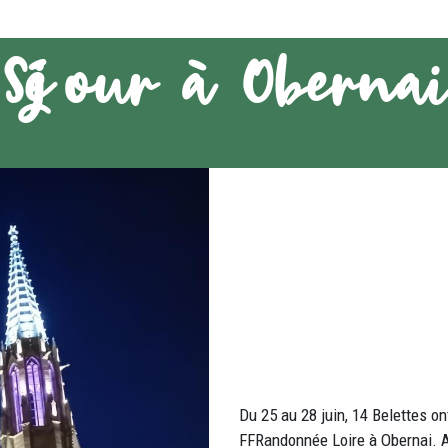
Séjour à Oberna
Du 25 au 28 juin, 14 Belettes on
FFRandonnée Loire à Obernai. A